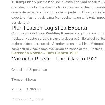
Tu tranquilidad y puntualidad son nuestra prioridad absoluta. 
gran día; por ello, nuestras unidades clásicas reciben un mant
constante para garantizar un trayecto perfecto. El servicio in
experto en las rutas de Lima Metropolitana, un ambiente impe
por disfrutar
Planificación Logística Experta
Como especialistas en
Wedding Planner
y organización de bo
traslado. Nuestro servicio incluye la decoración floral del vehíc
mejores fotos de recuerdo. Atendemos en toda Lima Metropolit
campestres y haciendas exclusivas en zonas como Huachipa,
Carcocha Roxste - Ford Clásico 1930
Carcocha Roxste – Ford Clásico 1930
Capacidad: 2 personas
Tiempo: 4 horas
Precio: 1, 350.00
Promocion : 1, 100.00