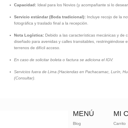
Capacidad:
Ideal para los Novios (y acompañante si lo desea
Servicio estándar (Boda tradicional):
Incluye recojo de la nov
fotográfica y traslado final a la recepción.
Nota Logística:
Debido a las características mecánicas y de co
diseñado para avenidas y calles transitables, restringiéndose
terrenos de difícil acceso.
En caso de solicitar boleta o factura se adiciona el IGV.
Servicios fuera de Lima (Haciendas en Pachacamac, Lurín, Huac
(Consultar).
MENÚ
MI 
Blog
Carrito