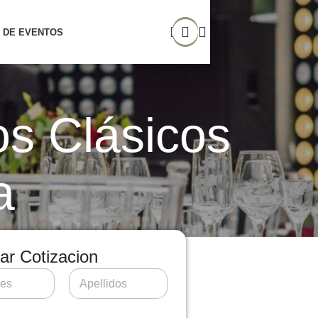
 DE EVENTOS
os Clásicos
a
tar Cotizacion