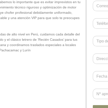
Sabemos lo importante que es evitar imprevistos en tu
enimiento técnico riguroso y optimización de motor
cluye chofer profesional debidamente uniformado,
cable y una atención VIP para que solo te preocupes
das de alto nivel en Perú, cuidamos cada detalle del
ulo y el clásico letrero de ‘Recién Casados’ para tus
ana y coordinamos traslados especiales a locales
 Pachacamac y Lurín