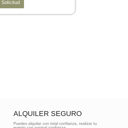
 Solicitud
ALQUILER SEGURO
Puedes alquilar con total confianza, realizar tu
evento con normal confianza.