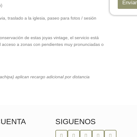
Enviar
n)
ia, traslado a la iglesia, paseo para fotos / sesión
nservación de estas joyas vintage, el servicio está
 el acceso a zonas con pendientes muy pronunciadas o
hipa) aplican recargo adicional por distancia
CUENTA
SIGUENOS