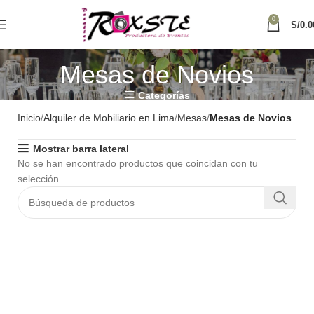
0
S/
0.0
Mesas de Novios
Categorías
Inicio
Alquiler de Mobiliario en Lima
Mesas
Mesas de Novios
Mostrar barra lateral
No se han encontrado productos que coincidan con tu
selección.