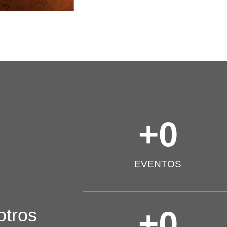
+
0
EVENTOS
otros
+
0