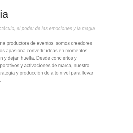
ia
táculo, el poder de las emociones y la magia
na productora de eventos: somos creadores
Nos apasiona convertir ideas en momentos
 y dejan huella. Desde conciertos y
porativos y activaciones de marca, nuestro
ategia y producción de alto nivel para llevar
.