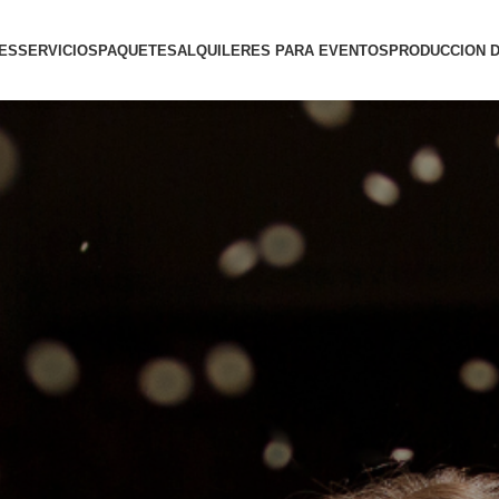
ES
SERVICIOS
PAQUETES
ALQUILERES PARA EVENTOS
PRODUCCION 