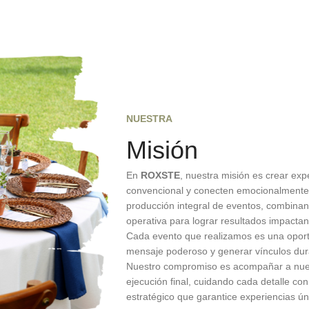
NUESTRA
Misión
En
ROXSTE
, nuestra misión es crear ex
convencional y conecten emocionalmente 
producción integral de eventos, combinan
operativa para lograr resultados impactan
Cada evento que realizamos es una oportu
mensaje poderoso y generar vínculos dur
Nuestro compromiso es acompañar a nuestr
ejecución final, cuidando cada detalle co
estratégico que garantice experiencias úni