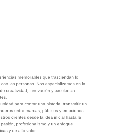
periencias memorables que trasciendan lo
con las personas. Nos especializamos en la
do creatividad, innovación y excelencia
tes.
nidad para contar una historia, transmitir un
aderos entre marcas, públicos y emociones.
os clientes desde la idea inicial hasta la
n pasión, profesionalismo y un enfoque
cas y de alto valor.