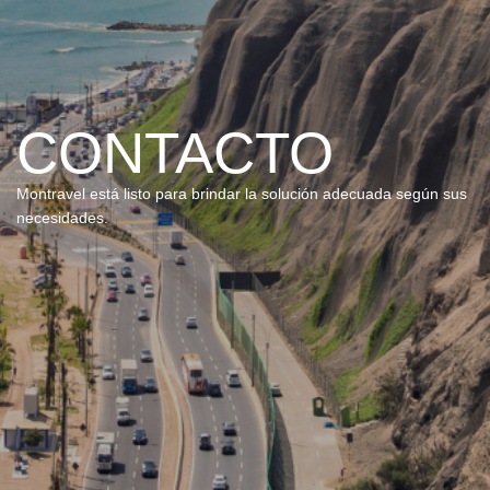
CONTACTO
Montravel está listo para brindar la solución adecuada según sus
necesidades.