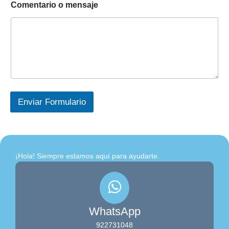
Comentario o mensaje
Enviar Formulario
¡Hola! Siempre estamos aquí para ayudarte.
WhatsApp
922731048