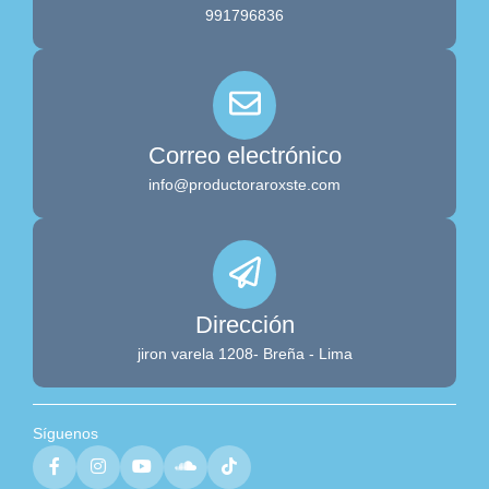
991796836
Correo electrónico
info@productoraroxste.com
Dirección
jiron varela 1208- Breña - Lima
Síguenos