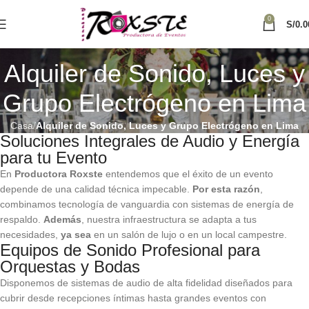
0
S/
0.0
Alquiler de Sonido, Luces y
Grupo Electrógeno en Lima
Casa
Alquiler de Sonido, Luces y Grupo Electrógeno en Lima
Soluciones Integrales de Audio y Energía
para tu Evento
En
Productora Roxste
entendemos que el éxito de un evento
depende de una calidad técnica impecable.
Por esta razón
,
combinamos tecnología de vanguardia con sistemas de energía de
respaldo.
Además
, nuestra infraestructura se adapta a tus
necesidades,
ya sea
en un salón de lujo o en un local campestre.
Equipos de Sonido Profesional para
Orquestas y Bodas
Disponemos de sistemas de audio de alta fidelidad diseñados para
cubrir desde recepciones íntimas hasta grandes eventos con