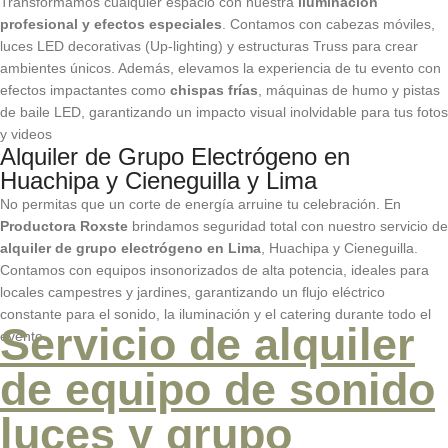
Transformamos cualquier espacio con nuestra
iluminación
profesional y efectos especiales
. Contamos con cabezas móviles,
luces LED decorativas (Up-lighting) y estructuras Truss para crear
ambientes únicos. Además, elevamos la experiencia de tu evento con
efectos impactantes como
chispas frías
, máquinas de humo y pistas
de baile LED, garantizando un impacto visual inolvidable para tus fotos
y videos
Alquiler de Grupo Electrógeno en
Huachipa y Cieneguilla y Lima
No permitas que un corte de energía arruine tu celebración. En
Productora Roxste
brindamos seguridad total con nuestro servicio de
alquiler de grupo electrógeno en Lima
, Huachipa y Cieneguilla.
Contamos con equipos insonorizados de alta potencia, ideales para
locales campestres y jardines, garantizando un flujo eléctrico
constante para el sonido, la iluminación y el catering durante todo el
Servicio de alquiler
evento.
de equipo de sonido
luces y grupo