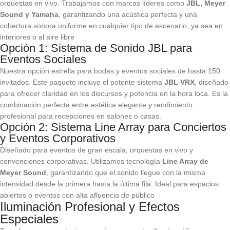
orquestas en vivo. Trabajamos con marcas líderes como
JBL, Meyer
Sound y Yamaha
, garantizando una acústica perfecta y una
cobertura sonora uniforme en cualquier tipo de escenario, ya sea en
interiores o al aire libre
Opción 1: Sistema de Sonido JBL para
Eventos Sociales
Nuestra opción estrella para bodas y eventos sociales de hasta 150
invitados. Este paquete incluye el potente sistema
JBL VRX
, diseñado
para ofrecer claridad en los discursos y potencia en la hora loca. Es la
combinación perfecta entre estética elegante y rendimiento
profesional para recepciones en salones o casas.
Opción 2: Sistema Line Array para Conciertos
y Eventos Corporativos
Diseñado para eventos de gran escala, orquestas en vivo y
convenciones corporativas. Utilizamos tecnología
Line Array de
Meyer Sound
, garantizando que el sonido llegue con la misma
intensidad desde la primera hasta la última fila. Ideal para espacios
abiertos o eventos con alta afluencia de público
Iluminación Profesional y Efectos
Especiales