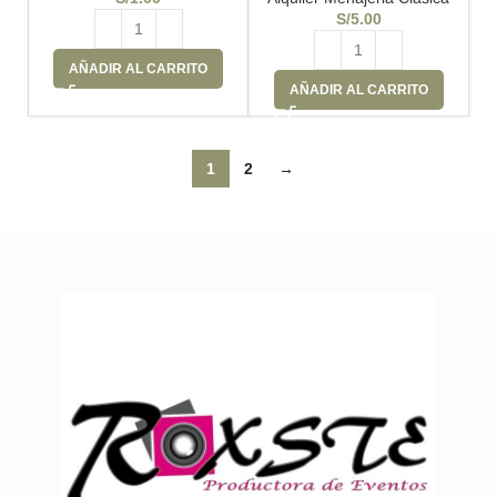
S/
5.00
AÑADIR AL CARRITO
AÑADIR AL CARRITO
1
2
→