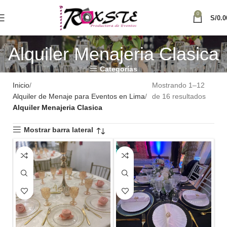
0
S/
0.0
Alquiler Menajeria Clasica
Categorías
Inicio
Mostrando 1–12
Alquiler de Menaje para Eventos en Lima
de 16 resultados
Alquiler Menajeria Clasica
Mostrar barra lateral