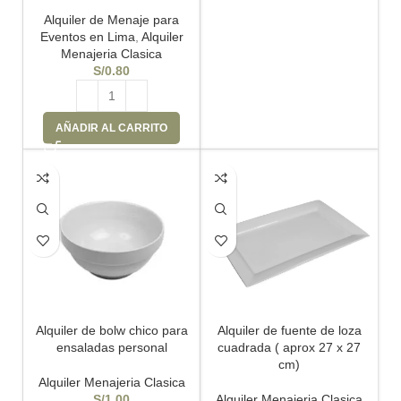
Alquiler de Menaje para
Eventos en Lima
,
Alquiler
Menajeria Clasica
S/
0.80
AÑADIR AL CARRITO
Alquiler de bolw chico para
Alquiler de fuente de loza
ensaladas personal
cuadrada ( aprox 27 x 27
cm)
Alquiler Menajeria Clasica
S/
1.00
Alquiler Menajeria Clasica