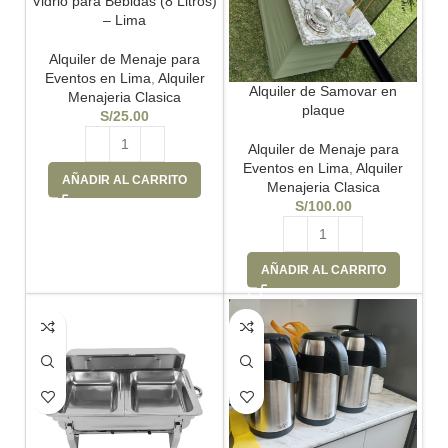
Vidrio para Bebidas (8 Litros)
– Lima
Alquiler de Menaje para
Eventos en Lima
,
Alquiler
Alquiler de Samovar en
Menajeria Clasica
plaque
S/
25.00
Alquiler de Menaje para
Eventos en Lima
,
Alquiler
AÑADIR AL CARRITO
Menajeria Clasica
S/
100.00
AÑADIR AL CARRITO