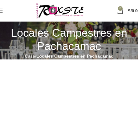
0
S/
0.0
Locales Campestres en
Pachacamac
Casa
Locales Campestres en Pachacamac