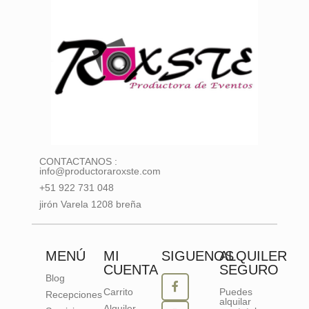
CONTACTANOS :
info@productoraroxste.com
+51 922 731 048
jirón Varela 1208 breña
MENÚ
MI
SIGUENOS
ALQUILER
CUENTA
SEGURO
Blog
Carrito
Puedes
Recepciones
alquilar
Alquiler