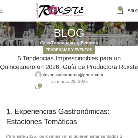
0
S/
0.0
BLOG
Casa
Tendencias y Eventos
TENDENCIAS Y EVENTOS
5 Tendencias Imprescindibles para un
Quinceañero en 2026: Guía de Productora Roxste
steveescobarserna@gmail.com
En marzo 29, 2026
0
1. Experiencias Gastronómicas:
Estaciones Temáticas
Para este 2026, los jóvenes ya no quieren estar sentados 2