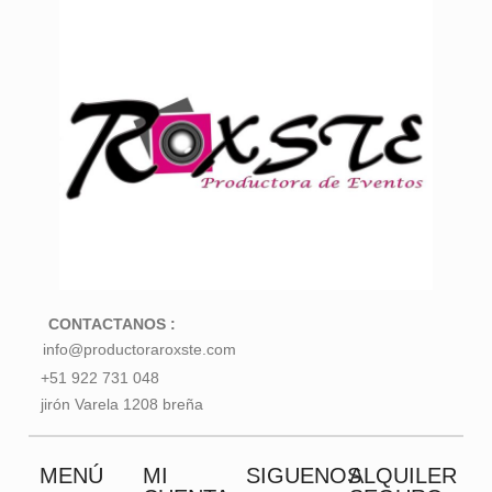
CONTACTANOS :
info@productoraroxste.com
+51 922 731 048
jirón Varela 1208 breña
MENÚ
MI
SIGUENOS
ALQUILER