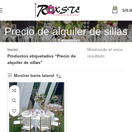
0
S/
0.0
Precio de alquiler de sillas
Categorías
Inicio
Mostrando el único
Productos etiquetados “Precio de
resultado
alquiler de sillas”
Mostrar barra lateral