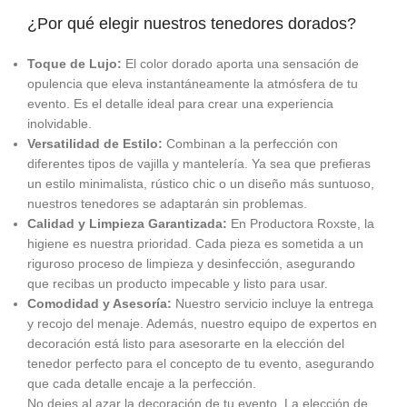
¿Por qué elegir nuestros tenedores dorados?
Toque de Lujo:
El color dorado aporta una sensación de
opulencia que eleva instantáneamente la atmósfera de tu
evento. Es el detalle ideal para crear una experiencia
inolvidable.
Versatilidad de Estilo:
Combinan a la perfección con
diferentes tipos de vajilla y mantelería. Ya sea que prefieras
un estilo minimalista, rústico chic o un diseño más suntuoso,
nuestros tenedores se adaptarán sin problemas.
Calidad y Limpieza Garantizada:
En Productora Roxste, la
higiene es nuestra prioridad. Cada pieza es sometida a un
riguroso proceso de limpieza y desinfección, asegurando
que recibas un producto impecable y listo para usar.
Comodidad y Asesoría:
Nuestro servicio incluye la entrega
y recojo del menaje. Además, nuestro equipo de expertos en
decoración está listo para asesorarte en la elección del
tenedor perfecto para el concepto de tu evento, asegurando
que cada detalle encaje a la perfección.
No dejes al azar la decoración de tu evento. La elección de