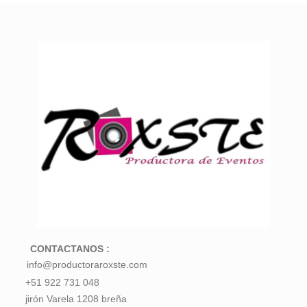
CONTACTANOS :
info@productoraroxste.com
+51 922 731 048
jirón Varela 1208 breña