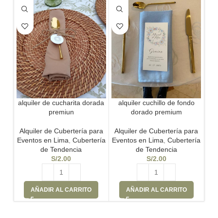
alquiler de cucharita dorada
alquiler cuchillo de fondo
alq
premiun
dorado premium
Alquiler de Cubertería para
Alquiler de Cubertería para
C
Eventos en Lima
,
Cubertería
Eventos en Lima
,
Cubertería
de Tendencia
de Tendencia
S/
2.00
S/
2.00
AÑADIR AL CARRITO
AÑADIR AL CARRITO