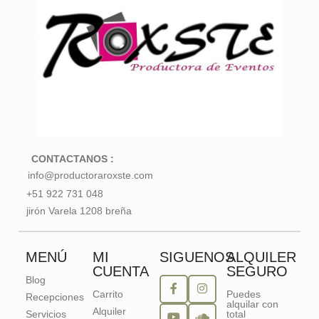
CONTACTANOS :
info@productoraroxste.com
+51 922 731 048
jirón Varela 1208 breña
MENÚ
MI
SIGUENOS
ALQUILER
CUENTA
SEGURO
Blog
Carrito
Puedes
Recepciones
alquilar con
Alquiler
Servicios
total