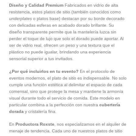
Diseño y Calidad Premium
Fabricados en vidrio de alta
resistencia, estos platos de sitio (también conocidos como
underplates
o platos base) destacan por su borde decorado
con delicadas esferas en acabado dorado brillante. Su
diseño transparente permite que la mantelería luzca sin
perder el toque de lujo que solo el dorado puede aportar. Al
ser de vidrio real, ofrecen un peso y una textura que el
plástico no puede igualar, brindando una experiencia
sensorial superior a tus invitados.
¿Por qué incluirlos en tu evento?
En el protocolo de
eventos modernos, el plato de sitio es indispensable. No solo
cumple una función estética al delimitar el espacio de cada
comensal, sino que protege la mesa y mantiene la armonía
visual durante todo el servicio de comida. Este modelo en
particular combina a la perfección con nuestra
cubertería
dorada
y cristalería fina.
En
Productora Roxste
, nos especializamos en el alquiler de
menaje de tendencia. Cada uno de nuestros platos de sitio