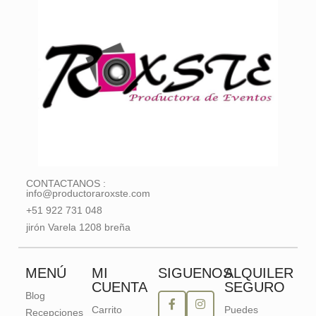
CONTACTANOS :
info@productoraroxste.com
+51 922 731 048
jirón Varela 1208 breña
MENÚ
MI
SIGUENOS
ALQUILER
CUENTA
SEGURO
Blog
Carrito
Puedes
Recepciones