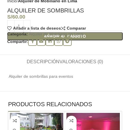
Inicio
Alquiler de Mobiliario en Lima
ALQUILER DE SOMBRILLAS
S/
60.00
Añadir a lista de deseos
Comparar
Categoría:
Alquiler de Mobiliario en Lima
AÑADIR AL CARRITO
Compartir:
DESCRIPCIÓN
VALORACIONES (0)
Alquiler de sombrillas para eventos
PRODUCTOS RELACIONADOS